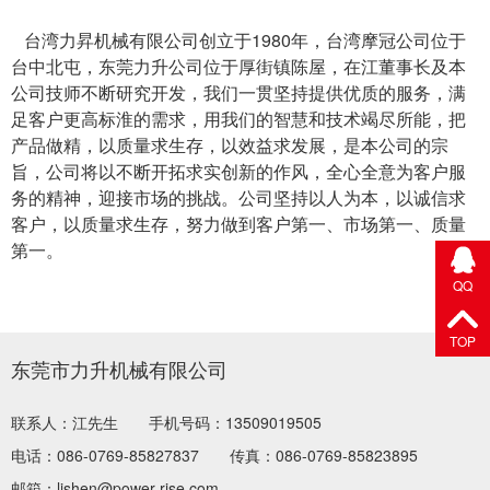
台湾力昇机械有限公司创立于1980年，台湾摩冠公司位于
台中北屯，东莞力升公司位于厚街镇陈屋，在江董事长及本
公司技师不断研究开发，我们一贯坚持提供优质的服务，满
足客户更高标淮的需求，用我们的智慧和技术竭尽所能，把
产品做精，以质量求生存，以效益求发展，是本公司的宗
旨，公司将以不断开拓求实创新的作风，全心全意为客户服
务的精神，迎接市场的挑战。公司坚持以人为本，以诚信求
客户，以质量求生存，努力做到客户第一、市场第一、质量
第一。
QQ
TOP
东莞市力升机械有限公司
联系人：江先生
手机号码：13509019505
电话：086-0769-85827837
传真：086-0769-85823895
邮箱：lishen@power-rise.com