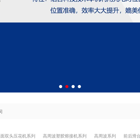
单面双头压花机系列
高周波塑胶熔接机系列
高周波系列
前后滑