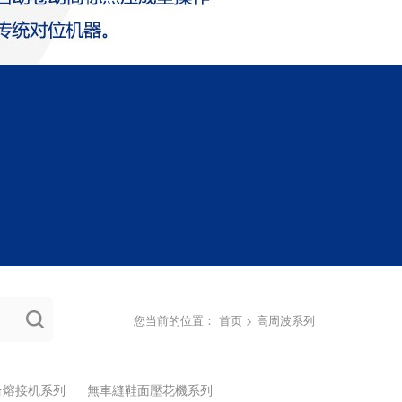
您当前的位置：
首页
>
高周波系列
台熔接机系列
無車縫鞋面壓花機系列