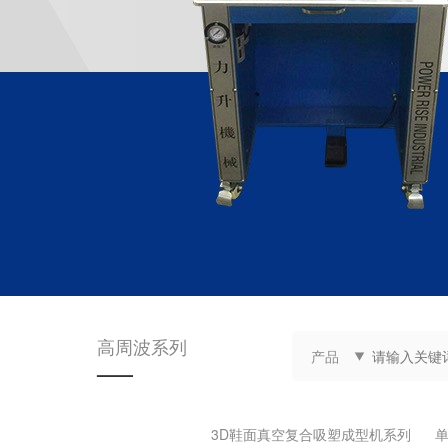
高周波系列
产品
——
3D鞋面真空复合吸塑成型机系列