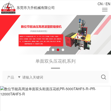
CN
EN
/
东莞市力升机械有限公司
单面双头压花机系列
——
产品