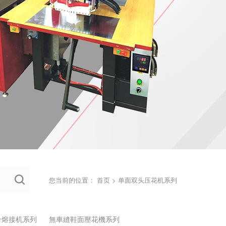
您当前的位置：
首页
>
单面双头压花机系列
台熔接机系列
無車縫鞋面壓花機系列