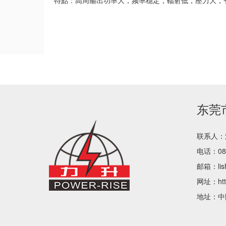
特點：高周输出功率大，频率穩定，輻射低，壓力大，
东莞
联系人：
电话：086
邮箱：lish
网址：http:
地址：中