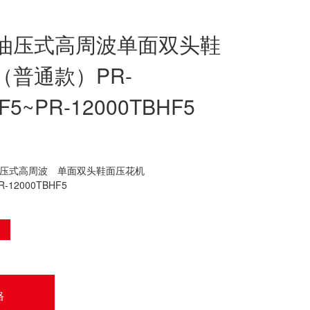
油压式高周波单面双头鞋
（普通款）PR-
F5~PR-12000TBHF5
压式高周波
单面双头鞋面压花机
R-12000TBHF5
格