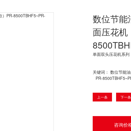
数位节能
面压花机
8500TBH
单面双头压花机系列
关键词：
数位节能油
PR-8500TBHF5~P
上一条
下一条
咨询价