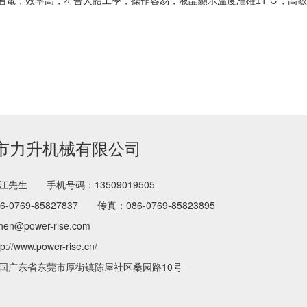
省電，效率高，符合人體工學，操作容易，液晶顯示温度准確±1℃，高
市力升机械有限公司
江先生
手机号码：13509019505
-0769-85827837
传真：086-0769-85823895
en@power-rise.com
//www.power-rise.cn/
国广东省东莞市厚街镇陈屋社区桑园路10号