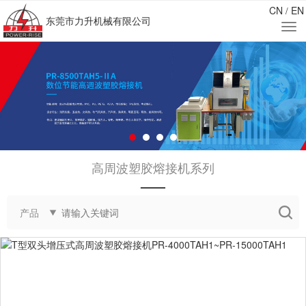
CN
EN
/
东莞市力升机械有限公司
高周波塑胶熔接机系列
——
产品