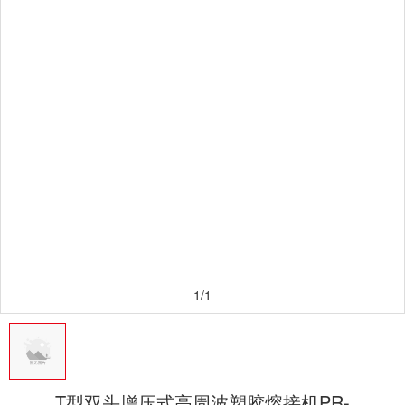
1/1
T型双头增压式高周波塑胶熔接机PR-