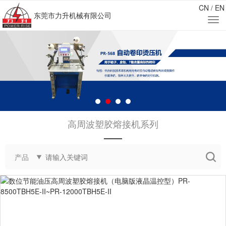
CN
EN
/
东莞市力升机械有限公司
高周波塑胶熔接机系列
——
产品