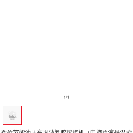
1/1
数位节能油压高周波塑胶熔接机（电脑版液晶温控